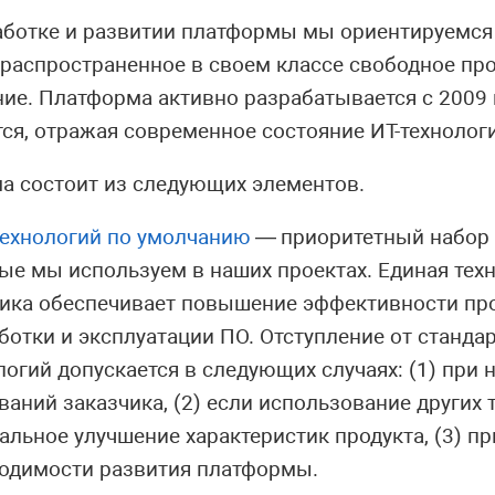
аботке и развитии платформы мы ориентируемся 
 распространенное в своем классе свободное пр
ие. Платформа активно разрабатывается с 2009 
ся, отражая современное состояние ИТ-технолог
а состоит из следующих элементов.
технологий по умолчанию
— приоритетный набор 
ые мы используем в наших проектах. Единая тех
ика обеспечивает повышение эффективности пр
ботки и эксплуатации ПО. Отступление от станда
логий допускается в следующих случаях: (1) при 
ваний заказчика, (2) если использование других 
альное улучшение характеристик продукта, (3) пр
одимости развития платформы.