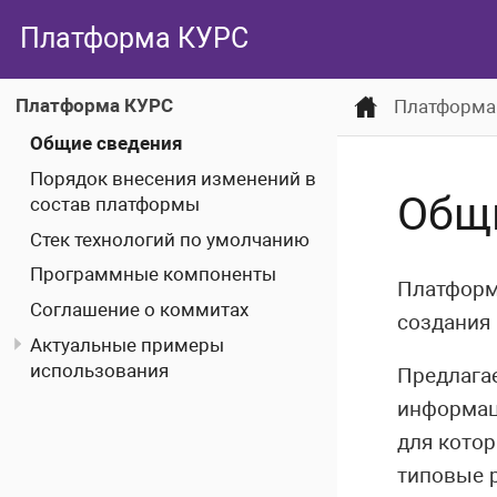
Платформа КУРС
Платформа КУРС
Платформа
Общие сведения
Порядок внесения изменений в
Общ
состав платформы
Стек технологий по умолчанию
Программные компоненты
Платформ
Соглашение о коммитах
создания 
Актуальные примеры
использования
Предлага
информац
для кото
типовые р